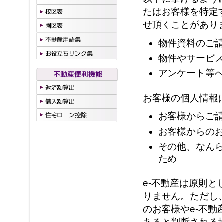
たはお客様を特定
せ頂くことがあり
物件資料のご
物件やサービ
アンケート等
お客様の個人情報
お客様からご
お客様からの
その他、なん
ため
e-
不動産は原則と
りません。ただし
のお客様やe-
不動
あると判断される