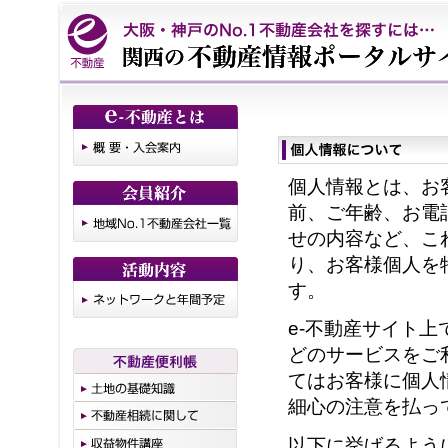
個人情報とは、お
前、ご年齢、お電
せの内容など、こ
り、お客様個人を
す。
e-
不動産サイト上
どのサービスをご
てはお客様に個人
細心の注意を払っ
以下に挙げるよう