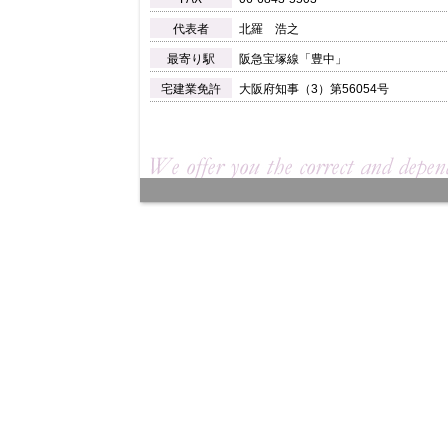
代表者
北羅 浩之
最寄り駅
阪急宝塚線「豊中」
宅建業免許
大阪府知事（3）第56054号