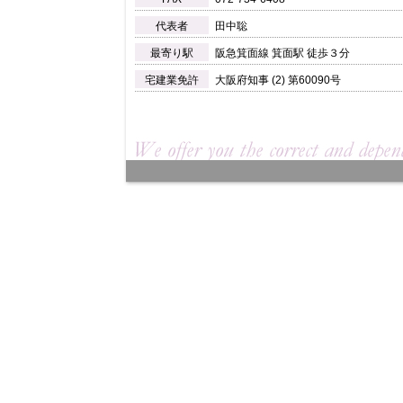
代表者
田中聡
最寄り駅
阪急箕面線 箕面駅 徒歩３分
宅建業免許
大阪府知事 (
2)
第60090号