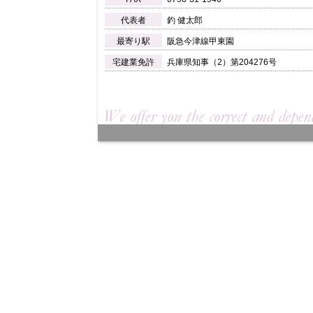
代表者
釣 健太郎
最寄り駅
阪急今津線甲東園
宅建業免許
兵庫県知事（2）第204276号